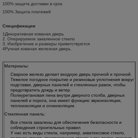
100% защита доставки в срок
100% Защита платежей
Спецификации
1Декоративная кованая дверь
2. Оперируемое закаленное стекло
3. Изобретение и размеры приветствуются
4Ручная кованая железная дверь.
Материалы:
Сварное железо делает входную дверь прочной и прочной.
Тяжелое погодное покрытие и резиновые уплотнения вокруг
подставки, дверных панелей и стеклянных рамок, чтобы
предотвратить дождь и ветер.
Полиуретановая пена внутри дверного столба, дверных
панелей и порога, она имеет функцию звукоизоляции,
теплоизоляции и огнеизоляции.
Стеклянная панель:
Все стекла закалены для обеспечения безопасности и
соблюдения строительных правил.
У нас есть виды стекла, например, акватексовое стекло,
водяное стекло, замороженное стекло и так далее, зависит