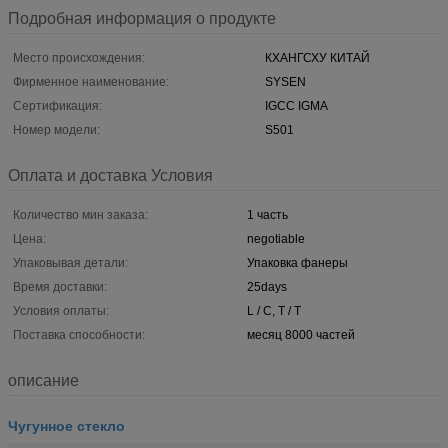
Подробная информация о продукте
Место происхождения:
КХАНГСХУ КИТАЙ
Фирменное наименование:
SYSEN
Сертификация:
IGCC IGMA
Номер модели:
S501
Оплата и доставка Условия
Количество мин заказа:
1 часть
Цена:
negotiable
Упаковывая детали:
Упаковка фанеры
Время доставки:
25days
Условия оплаты:
L / C, T / T
Поставка способности:
месяц 8000 частей
описание
Чугунное стекло