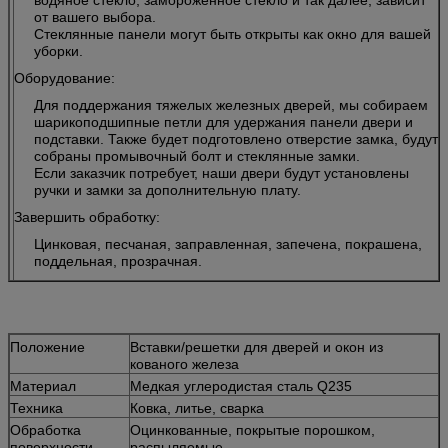
от вашего выбора.
Стеклянные панели могут быть открыты как окно для вашей
уборки.
Оборудование:
Для поддержания тяжелых железных дверей, мы собираем
шарикоподшипные петли для удержания панели двери и
подставки. Также будет подготовлено отверстие замка, будут
собраны промывочный болт и стеклянные замки.
Если заказчик потребует, наши двери будут установлены
ручки и замки за дополнительную плату.
Завершить обработку:
Цинковая, песчаная, заправленная, запечена, покрашена,
поддельная, прозрачная.
Положение
Вставки/решетки для дверей и окон из
кованого железа
Материал
Медкая углеродистая сталь Q235
Техника
Ковка, литье, сварка
Обработка
Оцинкованные, покрытые порошком,
поверхности
распыляемые