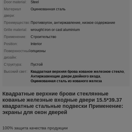
Door material:
Steel
Материал
Оцинкованная сталь
двери:
Преимущество:
Противоугон, антиржавление, низкое содержание
Grille material:
wrought iron or cast aluminium
Применение:
Строительство
Position:
Interior
Поверхностный
опционы
дизайн:
Структура:
Пустой
Квадратная верхняя брова кованое железное стекло
Высокий свет:
,
Антиржавеющие двери двойного входа
,
Оцинкованная сталь из кованого железа
Квадратные верхние брови стеклянные
кованые железные входные двери 15.5*39.37
квадратные стальные подвески Применение:
экраны для окон дверей
100% защита качества продукции