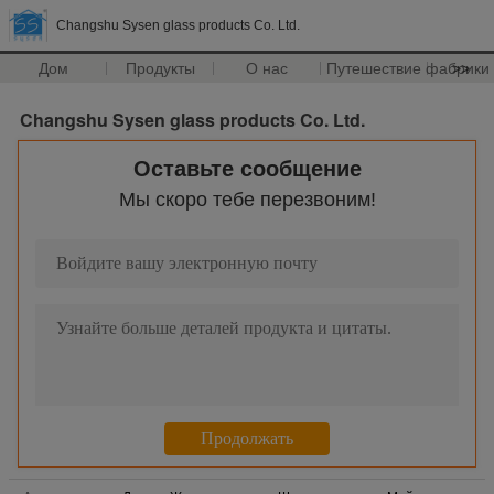
Changshu Sysen glass products Co. Ltd.
Дом
Продукты
О нас
Путешествие фабрики
>>
Changshu Sysen glass products Co. Ltd.
Оставьте сообщение
Мы скоро тебе перезвоним!