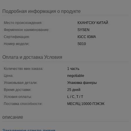
Подробная информация о продукте
Место происхождения:
КХАНГСХУ КИТАЙ
Фирменное наименование:
SYSEN
Сертификация:
IGCC IGMA
Номер модели:
S010
Оплата и доставка Условия
Количество мин заказа:
1 часть
Цена:
negotiable
Упаковывая детали:
Упаковка фанеры
Время доставки:
25 дней
Условия оплаты:
L / C, T / T
Поставка способности:
МЕСЯЦ 10000 ПЭКЭК
описание
Закаленное стекло ливня