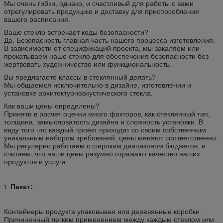
Мы очень гибки, однако, и счастливый для работы с вами
отрегулировать продукцию и доставку для приспособления
вашего расписания.
Ваше стекло встречает коды безопасности?
Да. Безопасность главная часть нашего процесса изготовления.
В зависимости от спецификаций проекта, мы закаляем или
прокатываем наше стекло для обеспечения безопасности без
жертвовать художничество или функциональность.
Вы предлагаете классы в стеклянный делать?
Мы общаемся исключительно в дизайне, изготовлении и
установке архитектурноакустического стекла.
Как ваши цены определены?
Приняти в расчет оценки много факторов, как стеклянный тип,
толщина, замысловатость дизайна и сложность установки. В
виду того что каждый проект приходит со своим собственным
уникальным набором требований, цены меняют соответственно.
Мы регулярно работаем с широким диапазоном бюджетов, и
считаем, что наши цены разумно отражают качество наших
продуктов и услуга.
Пакет:
1.
Контейнеры продукта упаковывая или деревянные коробки.
Причиненный легким применением между каждым стеклом или