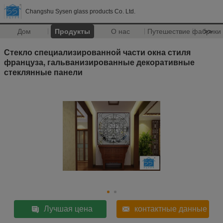
Changshu Sysen glass products Co. Ltd.
Дом
Продукты
О нас
Путешествие фабрики
>>
Стекло специализированной части окна стиля
француза, гальванизированные декоративные
стеклянные панели
Лучшая цена
контактные данные