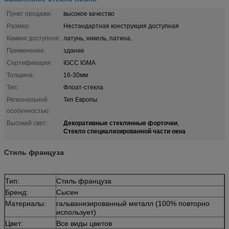
Пункт продажи:
высокое качество
Размер:
Нестандартная конструкция доступная
Каминг доступное:
латунь, никель, патина.
Применение:
здание
Сертификация:
IGCC IGMA
Толщина:
16-30мм
Тип:
Флоат-стекла
Региональной
Тип Европы
особенностью:
Декоративные стеклянные форточки
Высокий свет:
,
Стекло специализированной части окна
Стиль француза
Тип:
Стиль француза
Бренд:
Сысен
Материалы:
гальванизированный металл (100% повторно
использует)
Цвет:
Все виды цветов