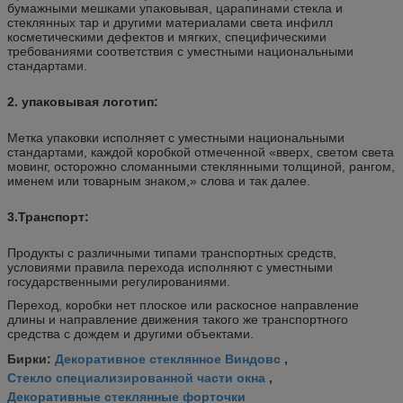
бумажными мешками упаковывая, царапинами стекла и
стеклянных тар и другими материалами света инфилл
косметическими дефектов и мягких, специфическими
требованиями соответствия с уместными национальными
стандартами.
2. упаковывая логотип:
Метка упаковки исполняет с уместными национальными
стандартами, каждой коробкой отмеченной «вверх, светом света
мовинг, осторожно сломанными стеклянными толщиной, рангом,
именем или товарным знаком,» слова и так далее.
3.Транспорт:
Продукты с различными типами транспортных средств,
условиями правила перехода исполняют с уместными
государственными регулированиями.
Переход, коробки нет плоское или раскосное направление
длины и направление движения такого же транспортного
средства с дождем и другими объектами.
Декоративное стеклянное Виндовс
Бирки:
,
Стекло специализированной части окна
,
Декоративные стеклянные форточки