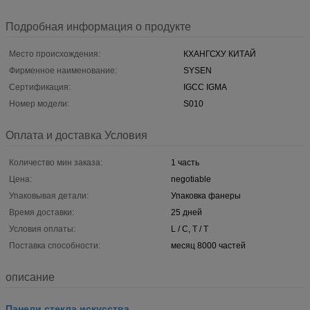
Подробная информация о продукте
Место происхождения:
КХАНГСХУ КИТАЙ
Фирменное наименование:
SYSEN
Сертификация:
IGCC IGMA
Номер модели:
S010
Оплата и доставка Условия
Количество мин заказа:
1 часть
Цена:
negotiable
Упаковывая детали:
Упаковка фанеры
Время доставки:
25 дней
Условия оплаты:
L / C, T / T
Поставка способности:
месяц 8000 частей
описание
Панели стекла искусства