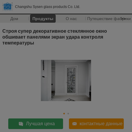
Changshu Sysen glass products Co. Ltd.
Дом
Продукты
О нас
Путешествие фабрики
>>
Строя супер декоративное стеклянное окно
обшивает панелями экран удара контроля
температуры
Лучшая цена
контактные данные