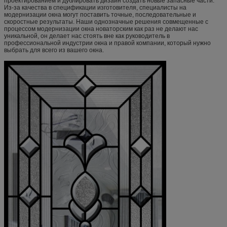
проектированием и дублировать дизайн создать новые запасные части.
Из-за качества в спецификации изготовителя, специалисты на
модернизации окна могут поставить точные, последовательные и
скоростные результаты. Наши однозначные решения совмещенные с
процессом модернизации окна новаторским как раз не делают нас
уникальной, он делает нас стоять вне как руководитель в
профессиональной индустрии окна и правой компании, который нужно
выбрать для всего из вашего окна.