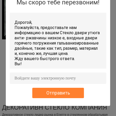
Мы скоро тебе перезвоним!
Отправить
ДЕКОРАТИВН СТЕКЛО КОМПАНИЯ
Декоративное стекло лидер рынка в Египте в стеклянном обрабатывая