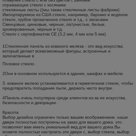
отражающее стекло с косяками
стеклянные листы ((мы также стеклянные листы фабрики)
Импортируемое из США стекло, например, барокко и водяное
стекло, грубое прокатанное стекло и т.д., с запасами
Свинцовые, цинковые, черные, латунистые, белые,
хромированные, черные и т.д.
Стекло с сертификатом CE (3,2 мм, 4 мм или 5 мм)
1Стеклянная панель из кованого железа - это вид искусства,
который делает всевозможные фигуры, встроенные и
запечатанные в
Половое стекло.
2Они в основном используются в здании, шкафах и мебели.
3. кованое железо устанавливается в герметичном стекле, чтобы
предотвратить попадание пыли, держать чисто внутри.
4Панель очень популярна среди клиентов из-за ее искусства,
безопасности и декорации.
Красота
Выбор дизайна ограничен только вашим воображением. наши
двери полностью построены на заказ для вашего дома. это
позволяет вам иметь уникальный вид для вашего дома.Вы
можете полностью настроить эти двери с, выбор стекла, выбор