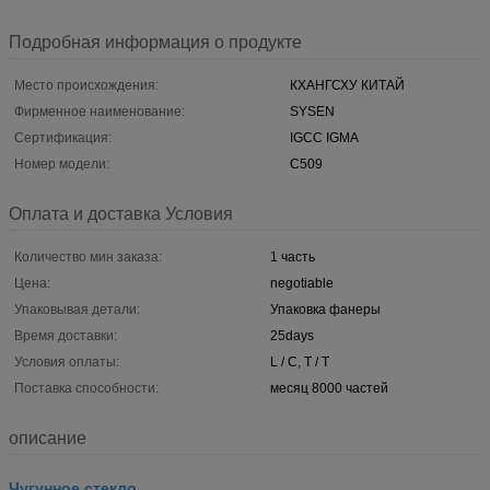
Подробная информация о продукте
Место происхождения:
КХАНГСХУ КИТАЙ
Фирменное наименование:
SYSEN
Сертификация:
IGCC IGMA
Номер модели:
С509
Оплата и доставка Условия
Количество мин заказа:
1 часть
Цена:
negotiable
Упаковывая детали:
Упаковка фанеры
Время доставки:
25days
Условия оплаты:
L / C, T / T
Поставка способности:
месяц 8000 частей
описание
Чугунное стекло