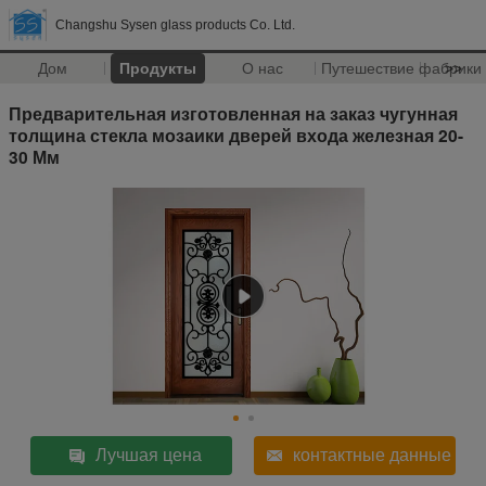
Changshu Sysen glass products Co. Ltd.
Дом
Продукты
О нас
Путешествие фабрики
>>
Предварительная изготовленная на заказ чугунная
толщина стекла мозаики дверей входа железная 20-
30 Мм
Лучшая цена
контактные данные