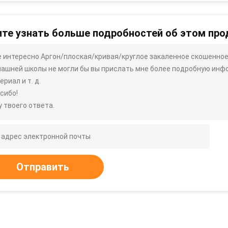
те узнать больше подробностей об этом про
 интересно Аргон/плоская/кривая/круглое закаленное скошенно
ашней школы не могли бы вы прислать мне более подробную информ
ериал и т. д.
сибо!
 твоего ответа.
Отправить