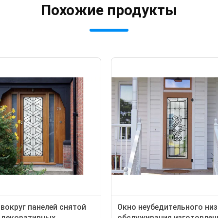
Похожие продукты
вокруг панелей снятой
Окно неубедительного ни
 декоративных
обслуживания изготовлен