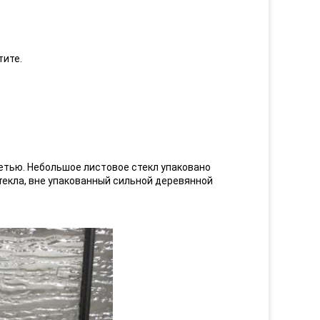
тите.
етью. Небольшое листовое стекл упаковано
екла, вне упакованный сильной деревянной