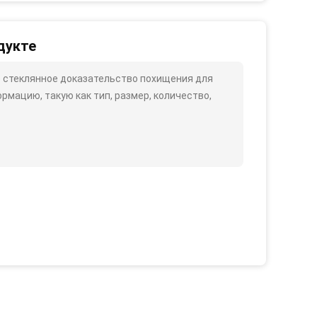
дукте
е стеклянное доказательство похищения для
ацию, такую ​​как тип, размер, количество,