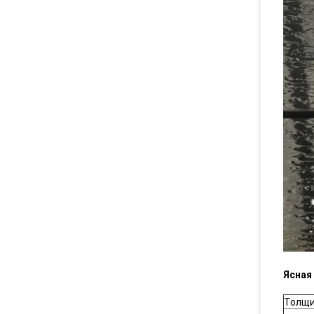
Ясная
Толщ