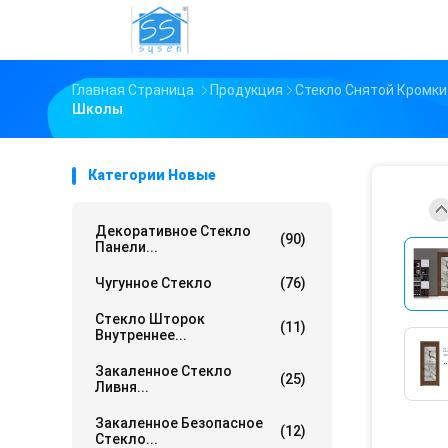
Главная Страница
Продукция
Стекло Снятой Кромки
Школы
Категории Новые
Декоративное Стекло
(90)
Панели...
Чугунное Стекло
(76)
Стекло Шторок
(11)
Внутреннее...
Закаленное Стекло
(25)
Ливня...
Закаленное Безопасное
(12)
Стекло...