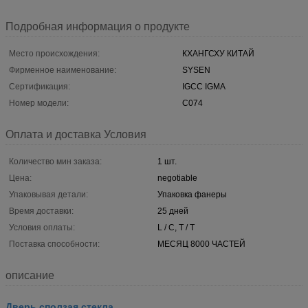
Подробная информация о продукте
Место происхождения:
КХАНГСХУ КИТАЙ
Фирменное наименование:
SYSEN
Сертификация:
IGCC IGMA
Номер модели:
С074
Оплата и доставка Условия
Количество мин заказа:
1 шт.
Цена:
negotiable
Упаковывая детали:
Упаковка фанеры
Время доставки:
25 дней
Условия оплаты:
L / C, T / T
Поставка способности:
МЕСЯЦ 8000 ЧАСТЕЙ
описание
Дверь сползая стекла