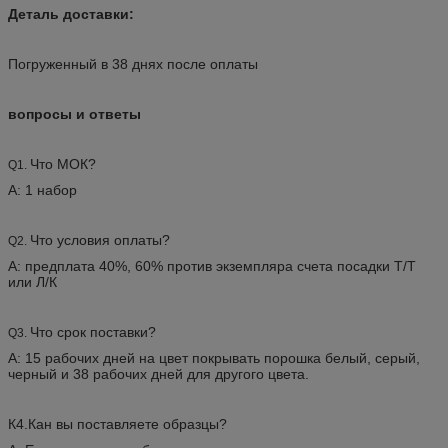
Деталь доставки:
Погруженный в 38 днях после оплаты
вопросы и ответы
Что МОК?
Q1.
А: 1 набор
Что условия оплаты?
Q2.
А: предплата 40%, 60% против экземпляра счета посадки Т/Т
или Л/К
Что срок поставки?
Q3.
А: 15 рабочих дней на цвет покрывать порошка белый, серый,
черный и 38 рабочих дней для другого цвета.
К4.Кан вы поставляете образцы?