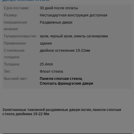
Срок поставки:
30 дней после оплаты
Размер:
Нестандартная конструкция доступная
Направление
Раздвижные двери
качания:
Гальванопокрытие:
хром, черный хром, никель сатинировки
Применение:
здание
Стеклянная
двойное остекление 19-22мм
толщина:
Толщина:
25.4mm
Тип:
Флоат-стекла
Панели сползая стекла
Высокий свет:
,
Сползать французские двери
Запятнанные таможней раздвижные двери патио, панели сползая
стекла двойника 19-22 Мм