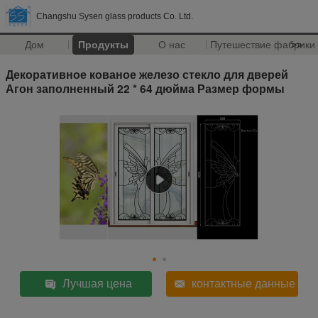
Changshu Sysen glass products Co. Ltd.
Дом
Продукты
О нас
Путешествие фабрики
>>
Декоративное кованое железо стекло для дверей
Агон заполненный 22 * 64 дюйма Размер формы
Лучшая цена
контактные данные