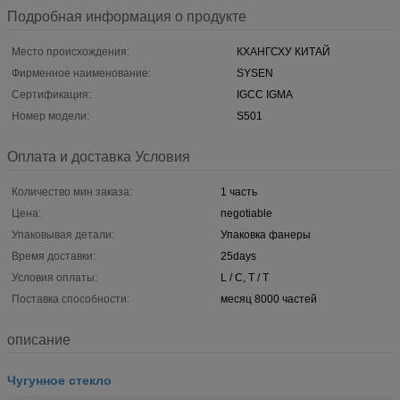
Подробная информация о продукте
Место происхождения:
КХАНГСХУ КИТАЙ
Фирменное наименование:
SYSEN
Сертификация:
IGCC IGMA
Номер модели:
S501
Оплата и доставка Условия
Количество мин заказа:
1 часть
Цена:
negotiable
Упаковывая детали:
Упаковка фанеры
Время доставки:
25days
Условия оплаты:
L / C, T / T
Поставка способности:
месяц 8000 частей
описание
Чугунное стекло